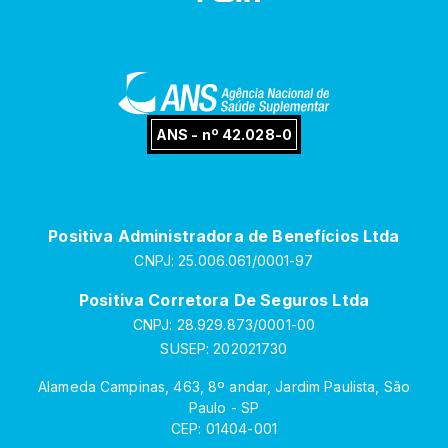
ANS - nº 42.028-0
Positiva Administradora de Benefícios Ltda
CNPJ: 25.006.061/0001-97
Positiva Corretora De Seguros Ltda
CNPJ: 28.929.873/0001-00
SUSEP: 202021730
Alameda Campinas, 463, 8º andar, Jardim Paulista, São
Paulo - SP
CEP: 01404-001