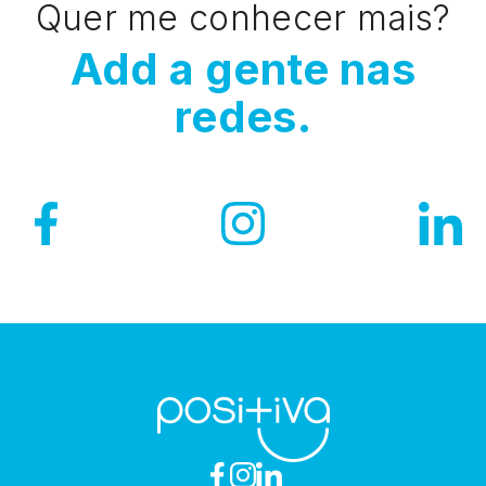
Quer me conhecer mais?
Add a gente nas
redes.